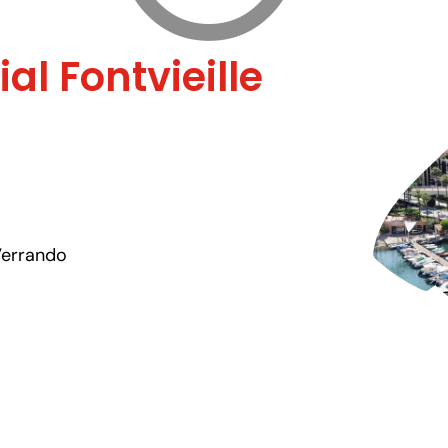
l Fontvieille
 Verrando