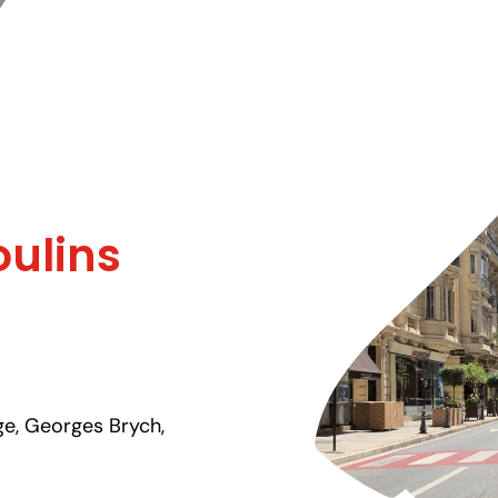
ulins
e, Georges Brych,