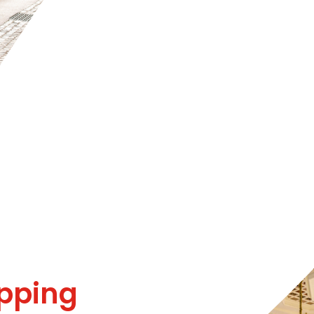
opping