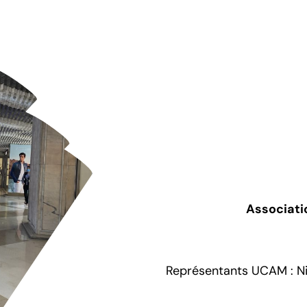
Associati
Représentants UCAM : Ni