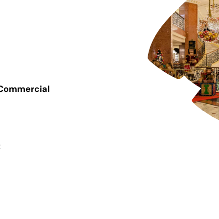
 Commercial
z