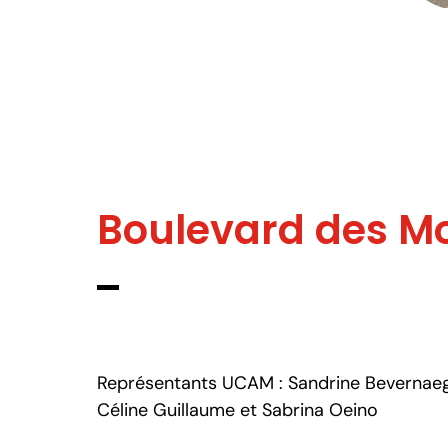
Boulevard des Mo
Représentants UCAM : Sandrine Bevernaeg
Céline Guillaume et Sabrina Oeino