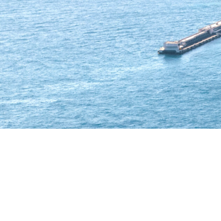
Qui est le référen
dans votre quarti