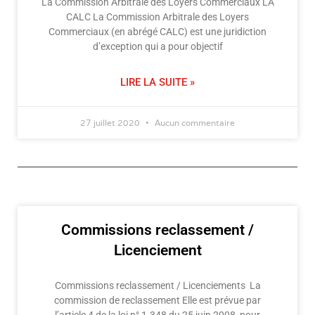
La Commission Arbitrale des Loyers Commerciaux​ LA
CALC La Commission Arbitrale des Loyers
Commerciaux (en abrégé CALC) est une juridiction
d’exception qui a pour objectif
LIRE LA SUITE »
27 juillet 2020
Aucun commentaire
Commissions reclassement /
Licenciement
Commissions reclassement / Licenciements ​ La
commission de reclassement Elle est prévue par
l’article 4 de la loi n° 1.348 du 25 juin 2008, pour