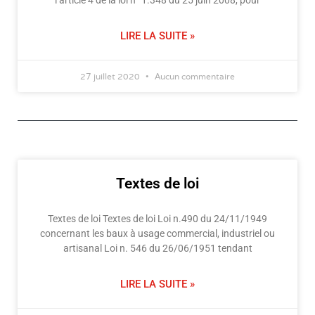
LIRE LA SUITE »
27 juillet 2020
Aucun commentaire
Textes de loi
Textes de loi Textes de loi Loi n.490 du 24/11/1949
concernant les baux à usage commercial, industriel ou
artisanal Loi n. 546 du 26/06/1951 tendant
LIRE LA SUITE »