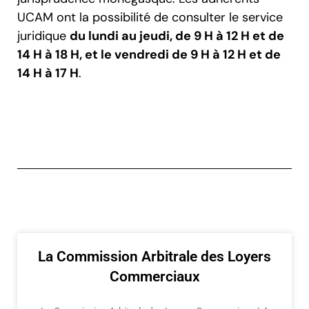
UCAM ont la possibilité de consulter le service
juridique
du lundi au jeudi, de 9 H à 12 H et de
14 H à 18 H, et le vendredi de 9 H à 12 H et de
14 H à 17 H
.
La Commission Arbitrale des Loyers
Commerciaux