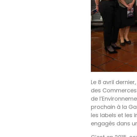
Le 8 avril dernier
des Commerces et
de l’Environnemen
prochain à la Ga
les labels et le
engagés dans u