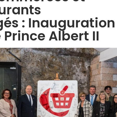
urants
és : Inauguration
 Prince Albert II