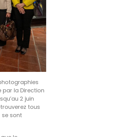
es photographies
par la Direction
squ’au 2 juin
etrouverez tous
 se sont