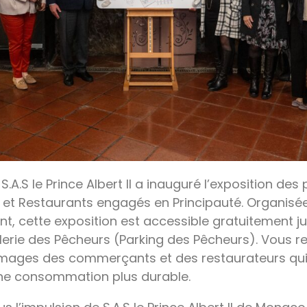
, S.A.S le Prince Albert II a inauguré l’exposition d
 Restaurants engagés en Principauté. Organisée 
t, cette exposition est accessible gratuitement ju
lerie des Pêcheurs (Parking des Pêcheurs). Vous r
s images des commerçants et des restaurateurs qui
ne consommation plus durable.