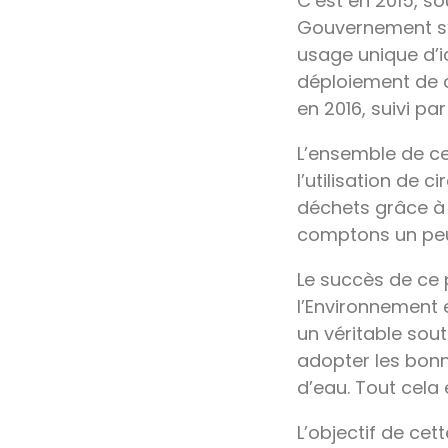
C’est en 2015, so
Gouvernement s’e
usage unique d’i
déploiement de c
en 2016, suivi pa
L’ensemble de ce
l’utilisation de 
déchets grâce à 
comptons un peu p
Le succès de ce
l’Environnement 
un véritable sou
adopter les bonn
d’eau. Tout cela
L’objectif de ce