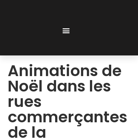
Animations de
Noël dans les
rues
commerçantes
de la