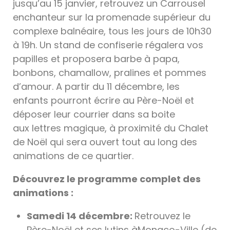
jusqu’au 15 janvier, retrouvez un Carrousel
enchanteur sur la promenade supérieur du
complexe balnéaire, tous les jours de 10h30
à 19h. Un stand de confiserie régalera vos
papilles et proposera barbe à papa,
bonbons, chamallow, pralines et pommes
d’amour. A partir du 11 décembre, les
enfants pourront écrire au Père-Noël et
déposer leur courrier dans sa boite
aux lettres magique, à proximité du Chalet
de Noël qui sera ouvert tout au long des
animations de ce quartier.
Découvrez le programme complet des
animations :
Samedi 14 décembre:
Retrouvez le
Père-Noël et ses lutins àMonaco-Ville (de